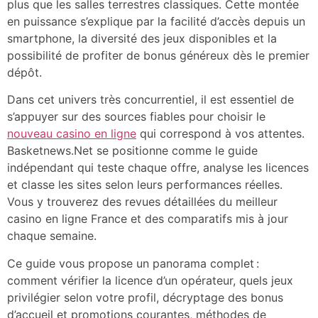
plus que les salles terrestres classiques. Cette montée
en puissance s’explique par la facilité d’accès depuis un
smartphone, la diversité des jeux disponibles et la
possibilité de profiter de bonus généreux dès le premier
dépôt.
Dans cet univers très concurrentiel, il est essentiel de
s’appuyer sur des sources fiables pour choisir le
nouveau casino en ligne
qui correspond à vos attentes.
Basketnews.Net se positionne comme le guide
indépendant qui teste chaque offre, analyse les licences
et classe les sites selon leurs performances réelles.
Vous y trouverez des revues détaillées du meilleur
casino en ligne France et des comparatifs mis à jour
chaque semaine.
Ce guide vous propose un panorama complet :
comment vérifier la licence d’un opérateur, quels jeux
privilégier selon votre profil, décryptage des bonus
d’accueil et promotions courantes, méthodes de