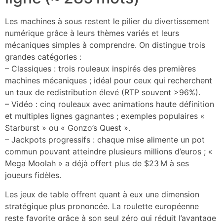
Les machines à sous restent le pilier du divertissement
numérique grâce à leurs thèmes variés et leurs
mécaniques simples à comprendre. On distingue trois
grandes catégories :
– Classiques : trois rouleaux inspirés des premières
machines mécaniques ; idéal pour ceux qui recherchent
un taux de redistribution élevé (RTP souvent >96%).
– Vidéo : cinq rouleaux avec animations haute définition
et multiples lignes gagnantes ; exemples populaires «
Starburst » ou « Gonzo’s Quest ».
– Jackpots progressifs : chaque mise alimente un pot
commun pouvant atteindre plusieurs millions d’euros ; «
Mega Moolah » a déjà offert plus de $23 M à ses
joueurs fidèles.
Les jeux de table offrent quant à eux une dimension
stratégique plus prononcée. La roulette européenne
reste favorite grâce à son seul zéro qui réduit l’avantage