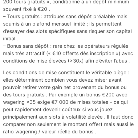
200 tours gratuits », conditionné à un dépôt minimum
souvent fixé à €20 .
– Tours gratuits : attribués sans dépôt préalable mais
soumis à un plafond mensuel limité ; ils permettent
d’essayer des slots spécifiques sans risquer son capital
initial .
– Bonus sans dépôt : rare chez les opérateurs régulés
mais très attractif (« €10 offerts dès inscription ») avec
conditions de mise élevées (>30x) afin d’éviter l’abus .
Les conditions de mise constituent le véritable piège :
elles déterminent combien vous devez miser avant
pouvoir retirer votre gain net provenant du bonus ou
des tours gratuits . Par exemple un bonus €200 avec
wagering ×35 exige €7 000 de mises totales – ce qui
peut rapidement devenir coûteux si vous jouez
principalement aux slots à volatilité élevée . Il faut donc
comparer non seulement le montant offert mais aussi le
ratio wagering / valeur réelle du bonus .