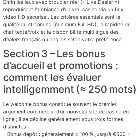
Enfin les jeux avec croupier réel (« Live Dealer »)
reproduisent l’ambiance d’un vrai casino via un flux
vidéo HD sécurisé . Les critères essentiels sont la
qualité du streaming (minimum Full HD), la rapidité du
chat texte/voix et la disponibilité multilingue des
dealers français ou anglais selon votre préférence.
Section 3 – Les bonus
d’accueil et promotions :
comment les évaluer
intelligemment (≈ 250 mots)
Le welcome bonus constitue souvent le premier
argument commercial d’un nouveau site de casino en
ligne ; il se décline généralement sous trois formes
distinctes :
– Bonus dépôt : généralement « 100 % jusqu’à €500 +