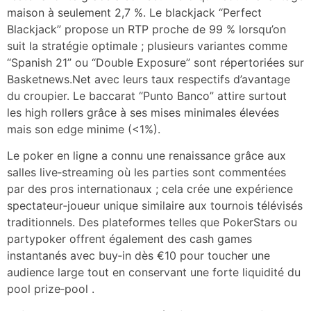
maison à seulement 2,7 %. Le blackjack “Perfect
Blackjack” propose un RTP proche de 99 % lorsqu’on
suit la stratégie optimale ; plusieurs variantes comme
“Spanish 21” ou “Double Exposure” sont répertoriées sur
Basketnews.Net avec leurs taux respectifs d’avantage
du croupier. Le baccarat “Punto Banco” attire surtout
les high rollers grâce à ses mises minimales élevées
mais son edge minime (<1%).
Le poker en ligne a connu une renaissance grâce aux
salles live‑streaming où les parties sont commentées
par des pros internationaux ; cela crée une expérience
spectateur‑joueur unique similaire aux tournois télévisés
traditionnels. Des plateformes telles que PokerStars ou
partypoker offrent également des cash games
instantanés avec buy‑in dès €10 pour toucher une
audience large tout en conservant une forte liquidité du
pool prize‑pool .