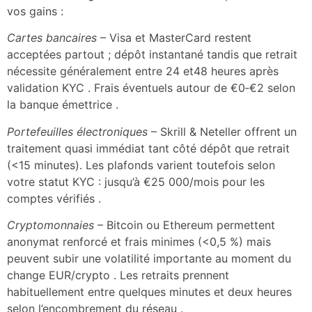
vos gains :
Cartes bancaires
– Visa et MasterCard restent
acceptées partout ; dépôt instantané tandis que retrait
nécessite généralement entre 24 et48 heures après
validation KYC . Frais éventuels autour de €0‑€2 selon
la banque émettrice .
Portefeuilles électroniques
– Skrill & Neteller offrent un
traitement quasi immédiat tant côté dépôt que retrait
(<15 minutes). Les plafonds varient toutefois selon
votre statut KYC : jusqu’à €25 000/mois pour les
comptes vérifiés .
Cryptomonnaies
– Bitcoin ou Ethereum permettent
anonymat renforcé et frais minimes (<0,5 %) mais
peuvent subir une volatilité importante au moment du
change EUR/crypto . Les retraits prennent
habituellement entre quelques minutes et deux heures
selon l’encombrement du réseau .