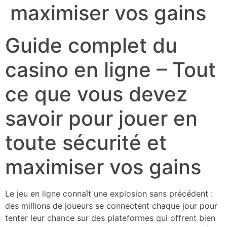
maximiser vos gains
Guide complet du
casino en ligne – Tout
ce que vous devez
savoir pour jouer en
toute sécurité et
maximiser vos gains
Le jeu en ligne connaît une explosion sans précédent :
des millions de joueurs se connectent chaque jour pour
tenter leur chance sur des plateformes qui offrent bien