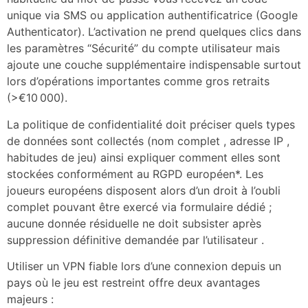
unique via SMS ou application authentificatrice (Google
Authenticator). L’activation ne prend quelques clics dans
les paramètres “Sécurité” du compte utilisateur mais
ajoute une couche supplémentaire indispensable surtout
lors d’opérations importantes comme gros retraits
(>€10 000).
La politique de confidentialité doit préciser quels types
de données sont collectés (nom complet , adresse IP ,
habitudes de jeu) ainsi expliquer comment elles sont
stockées conformément au RGPD européen*. Les
joueurs européens disposent alors d’un droit à l’oubli
complet pouvant être exercé via formulaire dédié ;
aucune donnée résiduelle ne doit subsister après
suppression définitive demandée par l’utilisateur .
Utiliser un VPN fiable lors d’une connexion depuis un
pays où le jeu est restreint offre deux avantages
majeurs :