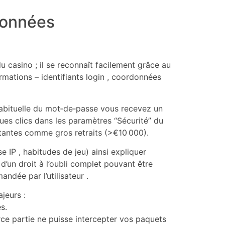
 données
u casino ; il se reconnaît facilement grâce au
ormations – identifiants login , coordonnées
 habituelle du mot‑de‑passe vous recevez un
ues clics dans les paramètres “Sécurité” du
rtantes comme gros retraits (>€10 000).
 IP , habitudes de jeu) ainsi expliquer
un droit à l’oubli complet pouvant être
ndée par l’utilisateur .
jeurs :
s.
e partie ne puisse intercepter vos paquets