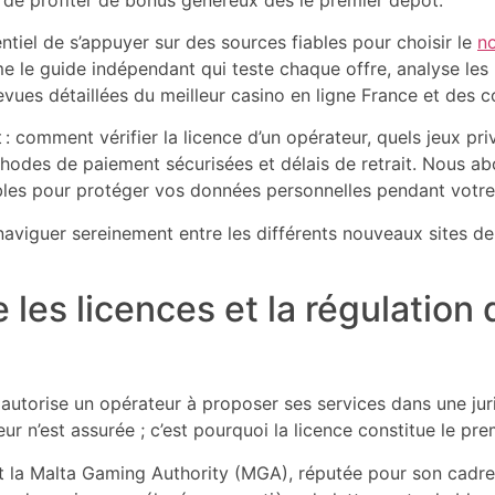
entiel de s’appuyer sur des sources fiables pour choisir le
no
le guide indépendant qui teste chaque offre, analyse les li
vues détaillées du meilleur casino en ligne France et des 
omment vérifier la licence d’un opérateur, quels jeux privi
hodes de paiement sécurisées et délais de retrait. Nous ab
les pour protéger vos données personnelles pendant votre 
naviguer sereinement entre les différents nouveaux sites d
 les licences et la régulation
i autorise un opérateur à proposer ses services dans une ju
ur n’est assurée ; c’est pourquoi la licence constitue le pr
t la Malta Gaming Authority (MGA), réputée pour son cadre f