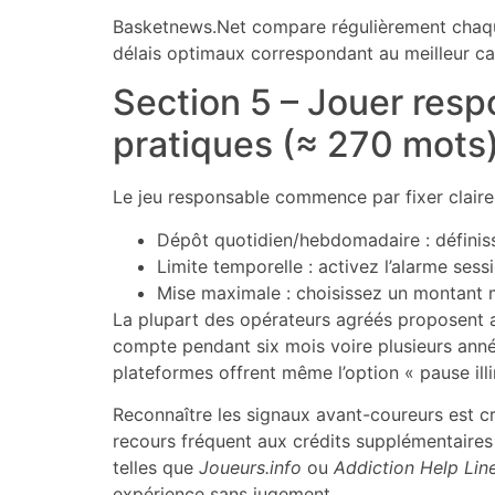
Basketnews.Net compare régulièrement chaque 
délais optimaux correspondant au meilleur cas
Section 5 – Jouer resp
pratiques (≈ 270 mots
Le jeu responsable commence par fixer clairem
Dépôt quotidien/hebdomadaire : définis
Limite temporelle : activez l’alarme sess
Mise maximale : choisissez un montant m
La plupart des opérateurs agréés proposent a
compte pendant six mois voire plusieurs an
plateformes offrent même l’option « pause illi
Reconnaître les signaux avant-coureurs est c
recours fréquent aux crédits supplémentaires s
telles que
Joueurs.info
ou
Addiction Help Lin
expérience sans jugement.