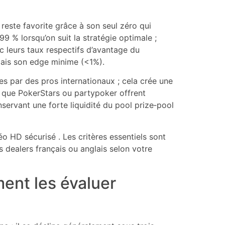
reste favorite grâce à son seul zéro qui
 % lorsqu’on suit la stratégie optimale ;
 leurs taux respectifs d’avantage du
 mais son edge minime (<1%).
s par des pros internationaux ; cela crée une
es que PokerStars ou partypoker offrent
ervant une forte liquidité du pool prize‑pool
éo HD sécurisé . Les critères essentiels sont
es dealers français ou anglais selon votre
ment les évaluer