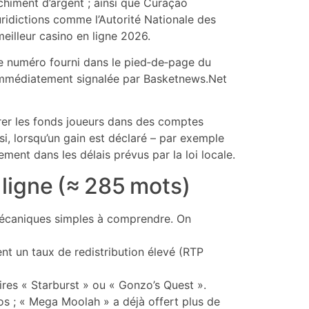
himent d’argent ; ainsi que Curaçao
ridictions comme l’Autorité Nationale des
illeur casino en ligne 2026.
ez le numéro fourni dans le pied‑de‑page du
st immédiatement signalée par Basketnews.Net
parer les fonds joueurs dans des comptes
i, lorsqu’un gain est déclaré – par exemple
ment dans les délais prévus par la loi locale.
 ligne (≈ 285 mots)
 mécaniques simples à comprendre. On
nt un taux de redistribution élevé (RTP
ires « Starburst » ou « Gonzo’s Quest ».
os ; « Mega Moolah » a déjà offert plus de