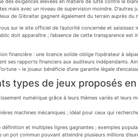
des exigences élevées en matière de lutte contre le blanc
tes mais avec un niveau de supervision moindre. D’autres ju
ux de Gibraltar gagnent également du terrain auprès du me
‑vous sur le site officiel de l’autorité concernée et saisiss
e public doit apparaître ; l’absence de cette transparence e
ion financière : une licence solide oblige l’opérateur à sé
ent ses rapports financiers aux auditeurs indépendants. Ains
tune – le joueur bénéficie d’une garantie légale d’encaisse
ents types de jeux proposés en
ertissement numérique grâce à leurs thèmes variés et leurs
emières machines mécaniques ; idéal pour ceux qui recherche
 définition et multiples lignes gagnantes ; exemples popula
e un pot commun pouvant atteindre plusieurs millions d’eur