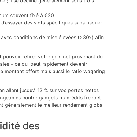
 ; il se décline généralement sous trois
mum souvent fixé à €20 .
 d’essayer des slots spécifiques sans risquer
») avec conditions de mise élevées (>30x) afin
t pouvoir retirer votre gain net provenant du
les – ce qui peut rapidement devenir
le montant offert mais aussi le ratio wagering
n allant jusqu’à 12 % sur vos pertes nettes
ngeables contre gadgets ou crédits freebet .
nt généralement le meilleur rendement global
idité des