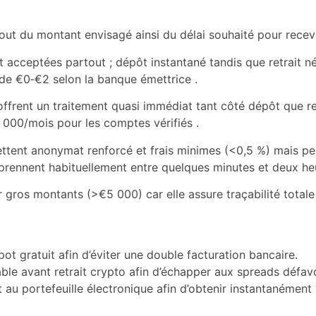
t du montant envisagé ainsi du délai souhaité pour recevo
 acceptées partout ; dépôt instantané tandis que retrait 
 de €0‑€2 selon la banque émettrice .
 offrent un traitement quasi immédiat tant côté dépôt que re
5 000/mois pour les comptes vérifiés .
tent anonymat renforcé et frais minimes (<0,5 %) mais peu
prennent habituellement entre quelques minutes et deux he
r gros montants (>€5 000) car elle assure traçabilité total
ot gratuit afin d’éviter une double facturation bancaire.
ble avant retrait crypto afin d’échapper aux spreads défav
t au portefeuille électronique afin d’obtenir instantanément